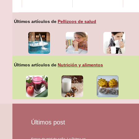
Últimos artículos de
Pellizcos de salud
Últimos artículos de
Nutrición y alimentos
Últimos post
Sopas de miel de caña, La Palma en