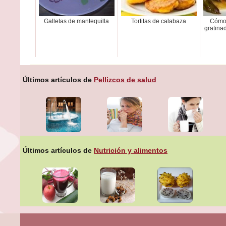
Galletas de mantequilla
Tortitas de calabaza
Cómo 
gratina
Últimos artículos de
Pellizcos de salud
Últimos artículos de
Nutrición y alimentos