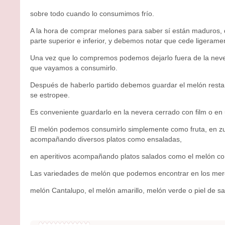
sobre todo cuando lo consumimos frío.
A la hora de comprar melones para saber sí están maduros,
parte superior e inferior, y debemos notar que cede ligerame
Una vez que lo compremos podemos dejarlo fuera de la neve
que vayamos a consumirlo.
Después de haberlo partido debemos guardar el melón resta
se estropee.
Es conveniente guardarlo en la nevera cerrado con film o en 
El melón podemos consumirlo simplemente como fruta, en zu
acompañando diversos platos como ensaladas,
en aperitivos acompañando platos salados como el melón co
Las variedades de melón que podemos encontrar en los merc
melón Cantalupo, el melón amarillo, melón verde o piel de s